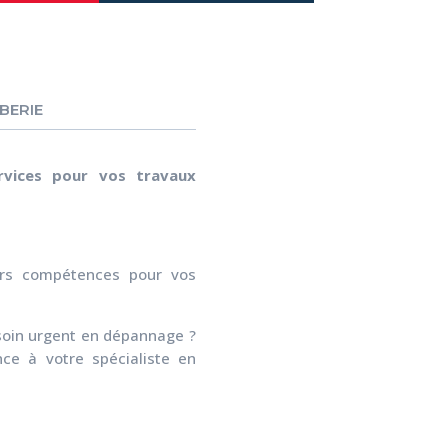
BERIE
rvices pour vos travaux
eurs compétences pour vos
esoin urgent en dépannage ?
ance à votre spécialiste en