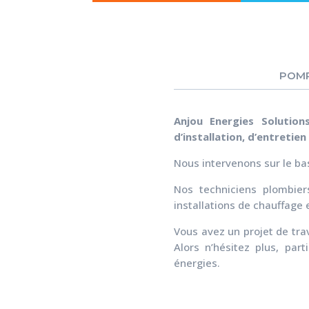
POMP
Anjou Energies Solutio
d’installation, d’entretie
Nous intervenons sur le ba
Nos techniciens plombier
installations de chauffage e
Vous avez un projet de tra
Alors n’hésitez plus, part
énergies.