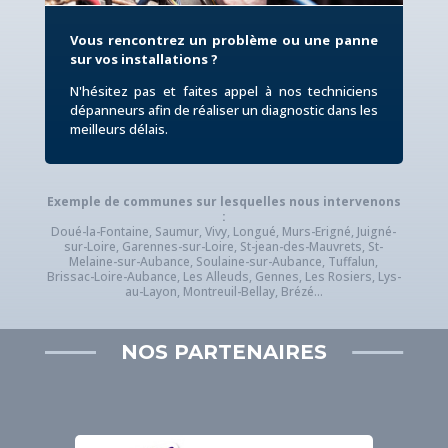
Vous rencontrez un problème
ou une panne
sur vos installations ?
N'hésitez pas et faites appel à nos techniciens
dépanneurs afin de réaliser un diagnostic dans les
meilleurs délais.
Exemple de communes sur lesquelles nous intervenons
:
Doué-la-Fontaine, Saumur, Vivy, Longué, Murs-Erigné, Juigné-
sur-Loire, Garennes-sur-Loire, St-jean-des-Mauvrets, St-
Melaine-sur-Aubance, Soulaine-sur-Aubance, Tuffalun,
Brissac-Loire-Aubance, Les Alleuds, Gennes, Les Rosiers, Lys-
au-Layon, Montreuil-Bellay, Brézé...
NOS PARTENAIRES