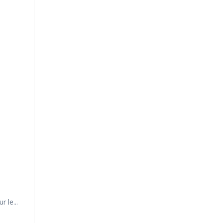
 le...