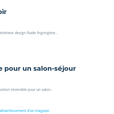
ir
ntérieur design fluide frigorigène...
e pour un salon-séjour
ation réversible pour un salon...