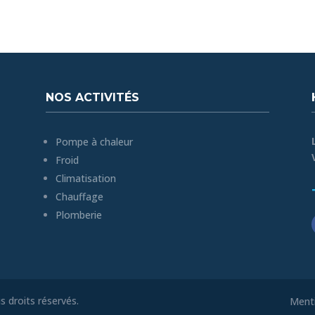
NOS ACTIVITÉS
Pompe à chaleur
Froid
Climatisation
Chauffage
Plomberie
 droits réservés.
Menti