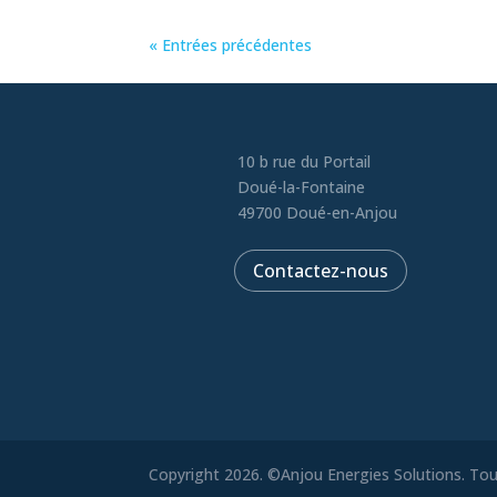
« Entrées précédentes
10 b rue du Portail
Doué-la-Fontaine
49700 Doué-en-Anjou
Contactez-nous
Copyright 2026. ©Anjou Energies Solutions. Tous