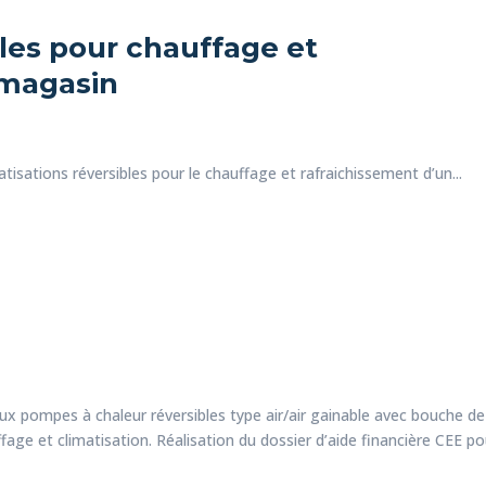
bles pour chauffage et
 magasin
tisations réversibles pour le chauffage et rafraichissement d’un...
eux pompes à chaleur réversibles type air/air gainable avec bouche de
age et climatisation. Réalisation du dossier d’aide financière CEE pour