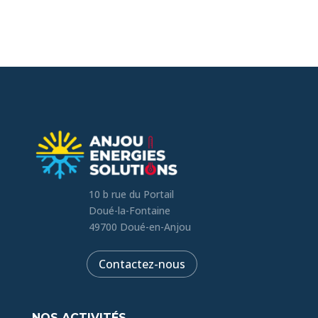
10 b rue du Portail
Doué-la-Fontaine
49700 Doué-en-Anjou
Contactez-nous
NOS ACTIVITÉS